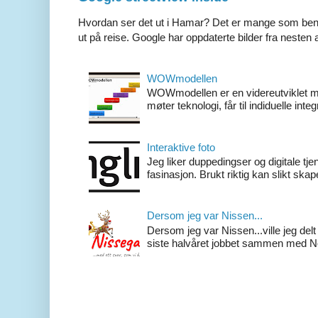
Hvordan ser det ut i Hamar? Det er mange som beny
ut på reise. Google har oppdaterte bilder fra nesten al
WOWmodellen
WOWmodellen er en videreutviklet m
møter teknologi, får til indiduelle inte
Interaktive foto
Jeg liker duppedingser og digitale t
fasinasjon. Brukt riktig kan slikt ska
Dersom jeg var Nissen...
Dersom jeg var Nissen...ville jeg del
siste halvåret jobbet sammen med Nor