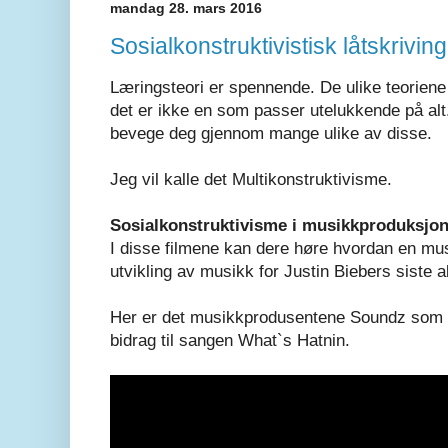
mandag 28. mars 2016
Sosialkonstruktivistisk låtskriving
Læringsteori er spennende. De ulike teoriene
det er ikke en som passer utelukkende på alt
bevege deg gjennom mange ulike av disse.
Jeg vil kalle det Multikonstruktivisme.
Sosialkonstruktivisme i musikkproduksjo
I disse filmene kan dere høre hvordan en mus
utvikling av musikk for Justin Biebers siste 
Her er det musikkprodusentene Soundz som f
bidrag til sangen What`s Hatnin.