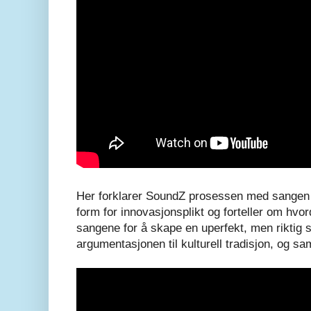
Her forklarer SoundZ prosessen med sangen 
form for innovasjonsplikt og forteller om hvord
sangene for å skape en uperfekt, men riktig 
argumentasjonen til kulturell tradisjon, og sam